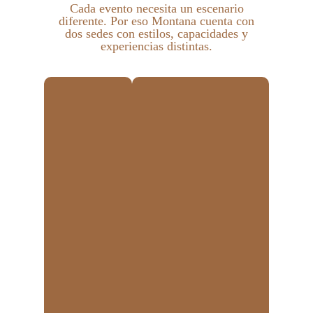
Cada evento necesita un escenario
diferente. Por eso Montana cuenta con
dos sedes con estilos, capacidades y
experiencias distintas.