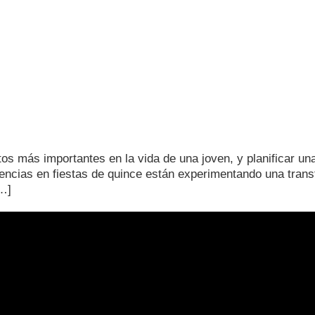
s más importantes en la vida de una joven, y planificar una
dencias en fiestas de quince están experimentando una trans
[…]