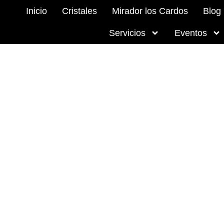
Eventos
Inicio
Cristales
Mirador los Cardos
Blog
Servicios
Eventos