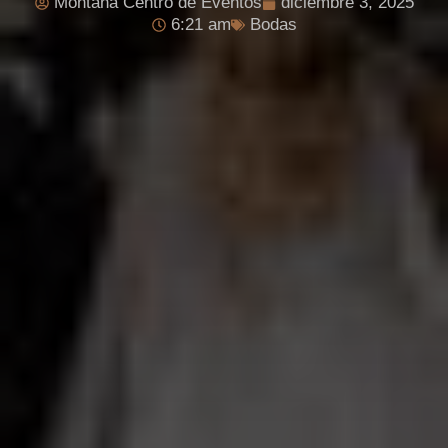
Montana Centro de Eventos
diciembre 3, 2025
6:21 am
Bodas