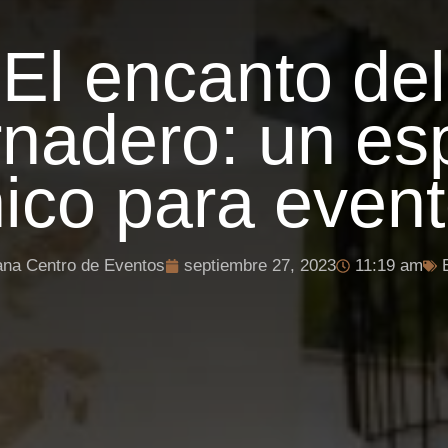
El encanto del
rnadero: un es
ico para even
na Centro de Eventos
septiembre 27, 2023
11:19 am