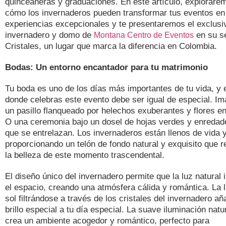
quinceañeras y graduaciones. En este artículo, explorare
cómo los invernaderos pueden transformar tus eventos en
experiencias excepcionales y te presentaremos el exclusi
invernadero y domo de
en su s
Montana Centro de Eventos
Cristales, un lugar que marca la diferencia en Colombia.
Bodas: Un entorno encantador para tu matrimonio
Tu boda es uno de los días más importantes de tu vida, y e
donde celebras este evento debe ser igual de especial. Im
un pasillo flanqueado por helechos exuberantes y flores en 
O una ceremonia bajo un dosel de hojas verdes y enredad
que se entrelazan. Los invernaderos están llenos de vida y
proporcionando un telón de fondo natural y exquisito que r
la belleza de este momento trascendental.
El diseño único del invernadero permite que la luz natural 
el espacio, creando una atmósfera cálida y romántica. La l
sol filtrándose a través de los cristales del invernadero a
brillo especial a tu día especial. La suave iluminación natu
crea un ambiente acogedor y romántico, perfecto para