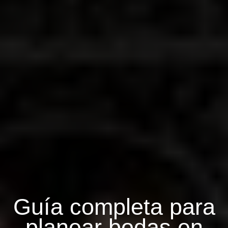
Guía completa para
planear bodas en