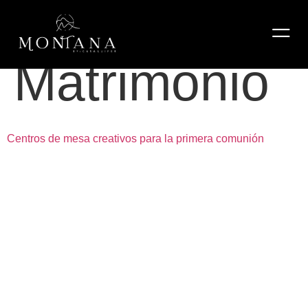
Etiqueta:
Matrimonio
Centros de mesa creativos para la primera comunión