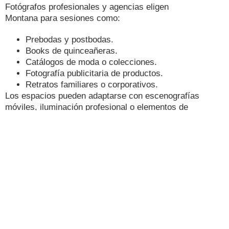
Fotógrafos profesionales y agencias eligen
Montana para sesiones como:
Prebodas y postbodas.
Books de quinceañeras.
Catálogos de moda o colecciones.
Fotografía publicitaria de productos.
Retratos familiares o corporativos.
Los espacios pueden adaptarse con escenografías
móviles, iluminación profesional o elementos de
ambientación temporales, sin alterar la estética
natural del lugar.
Apoyo logístico y
comodidad para el
equipo
Uno de los puntos a favor de Montana es su